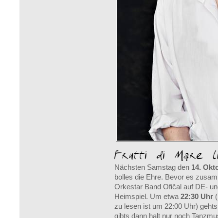
Nächsten Samstag den
14. Okt
bolles die Ehre. Bevor es zusa
Orkestar Band Ofičal auf DE- un
Heimspiel. Um etwa
22:30 Uhr
(
zu lesen ist um 22:00 Uhr) geht
gibts dann halt nur noch Tanzmus