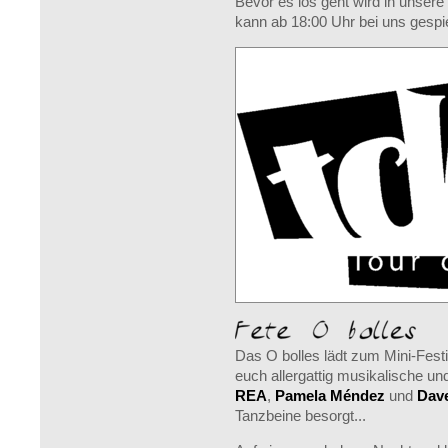
Bevor es los geht wird in unser
kann ab 18:00 Uhr bei uns gesp
Das O bolles lädt zum Mini-Festi
euch allergattig musikalische un
REA
,
Pamela Méndez
und
Dave
Tanzbeine besorgt...