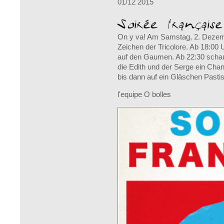
01/12 2015
On y va! Am Samstag, 2. Dezemb
Zeichen der Tricolore. Ab 18:00 
auf den Gaumen. Ab 22:30 schau
die Edith und der Serge ein Chan
bis dann auf ein Gläschen Pasti
l'equipe O bolles