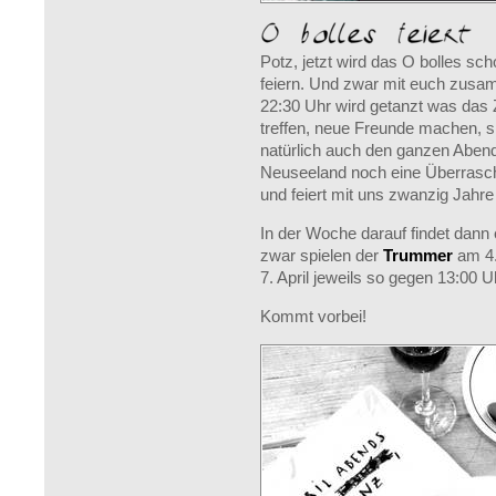
Potz, jetzt wird das O bolles sc
feiern. Und zwar mit euch zusa
22:30 Uhr wird getanzt was das Z
treffen, neue Freunde machen, s
natürlich auch den ganzen Aben
Neuseeland noch eine Überras
und feiert mit uns zwanzig Jahre
In der Woche darauf findet dann 
zwar spielen der
Trummer
am 4.
7. April jeweils so gegen 13:00 
Kommt vorbei!