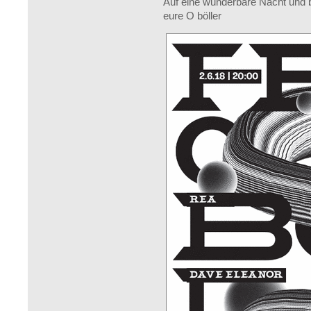
Auf eine wunderbare Nacht und 
eure O böller