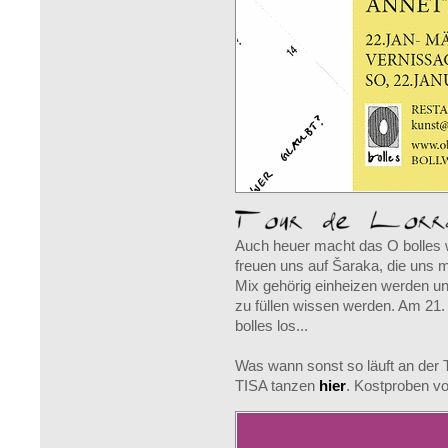
Auch heuer macht das O bolles wi
freuen uns auf Šaraka, die uns
Mix gehörig einheizen werden un
zu füllen wissen werden. Am 21.
bolles los...
Was wann sonst so läuft an der 
TISA tanzen
hier
. Kostproben v