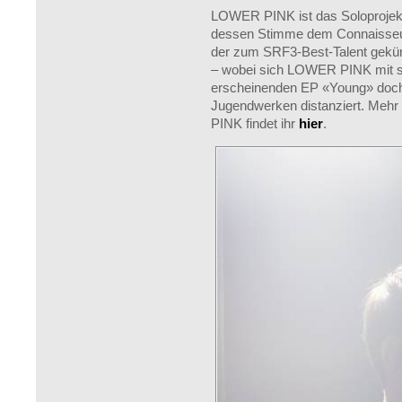
LOWER PINK ist das Soloprojekt
dessen Stimme dem Connaisseur
der zum SRF3-Best-Talent gekürt
– wobei sich LOWER PINK mit 
erscheinenden EP «Young» doch 
Jugendwerken distanziert. Meh
PINK findet ihr
hier
.