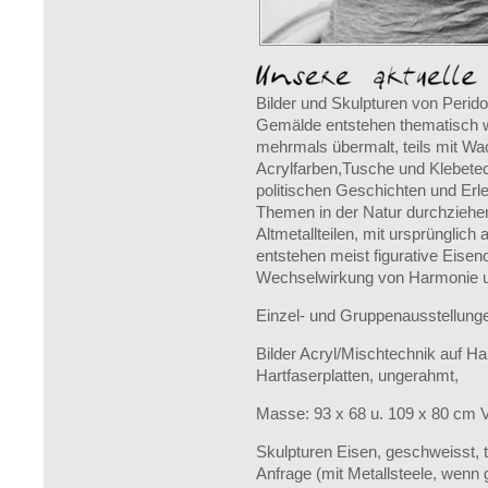
Bilder und Skulpturen von Perido
Gemälde entstehen thematisch w
mehrmals übermalt, teils mit Wac
Acrylfarben,Tusche und Klebetechn
politischen Geschichten und Erl
Themen in der Natur durchzieh
Altmetallteilen, mit ursprünglic
entstehen meist figurative Eiseno
Wechselwirkung von Harmonie u
Einzel- und Gruppenausstellung
Bilder Acryl/Mischtechnik auf Ha
Hartfaserplatten, ungerahmt,
Masse: 93 x 68 u. 109 x 80 cm VP
Skulpturen Eisen, geschweisst, 
Anfrage (mit Metallsteele, wenn