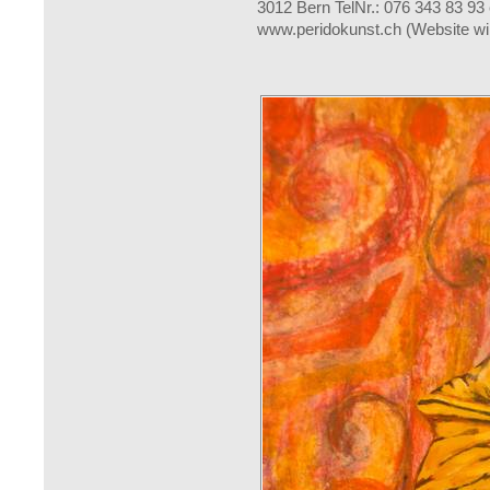
3012 Bern TelNr.: 076 343 83 9
www.peridokunst.ch (Website wird