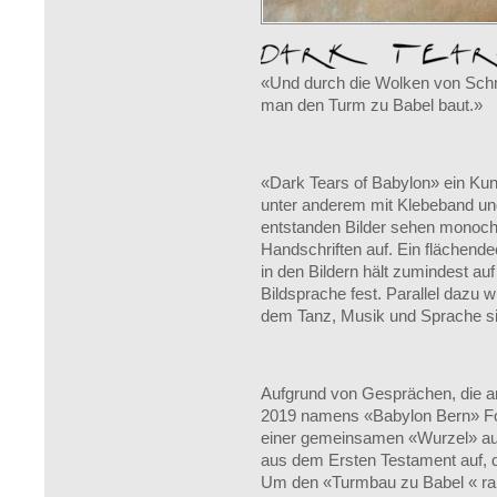
«Und durch die Wolken von Schm
man den Turm zu Babel baut.»
«Dark Tears of Babylon» ein Kuns
unter anderem mit Klebeband un
entstanden Bilder sehen monoc
Handschriften auf. Ein flächen
in den Bildern hält zumindest a
Bildsprache fest. Parallel dazu w
dem Tanz, Musik und Sprache s
Aufgrund von Gesprächen, die anl
2019 namens «Babylon Bern» F
einer gemeinsamen «Wurzel» au
aus dem Ersten Testament auf, 
Um den «Turmbau zu Babel « ran