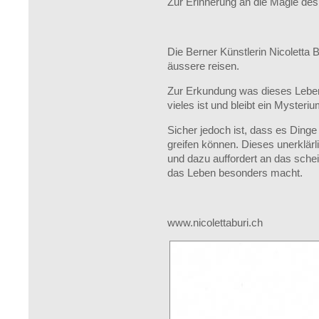
Zur Erinnerung an die Magie de
Die Berner Künstlerin Nicoletta B
äussere reisen.
Zur Erkundung was dieses Leben
vieles ist und bleibt ein Mysteriu
Sicher jedoch ist, dass es Dinge 
greifen können. Dieses unerklärli
und dazu auffordert an das sche
das Leben besonders macht.
www.nicolettaburi.ch