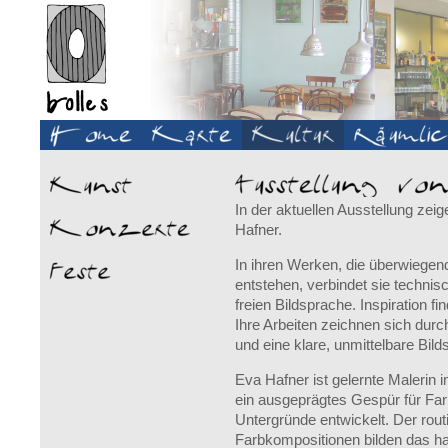
In der aktuellen Ausstellung zeig
Hafner.
In ihren Werken, die überwiegen
entstehen, verbindet sie technis
freien Bildsprache. Inspiration fi
Ihre Arbeiten zeichnen sich durc
und eine klare, unmittelbare Bil
Eva Hafner ist gelernte Malerin
ein ausgeprägtes Gespür für Farb
Untergründe entwickelt. Der rout
Farbkompositionen bilden das h