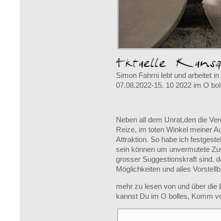
Simon Fahrni lebt und arbeitet in
07.08.2022-15. 10 2022 im O bol
Neben all dem Unrat,den die Verg
Reize, im toten Winkel meiner Au
Attraktion. So habe ich festgeste
sein können um unvermutete Zu
grosser Suggestionskraft sind. 
Möglichkeiten und alles Vorstellb
mehr zu lesen von und über die B
kannst Du im O bolles, Komm vor